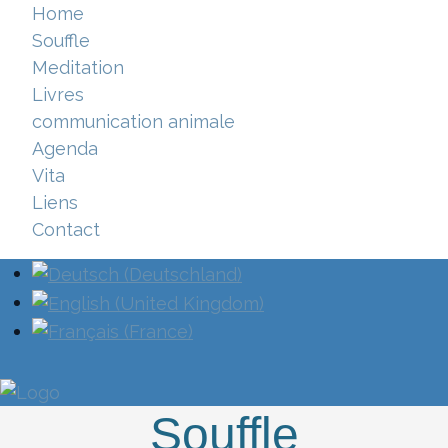
Home
Souffle
Meditation
Livres
communication animale
Agenda
Vita
Liens
Contact
Sélectionnez votre langue
Souffle