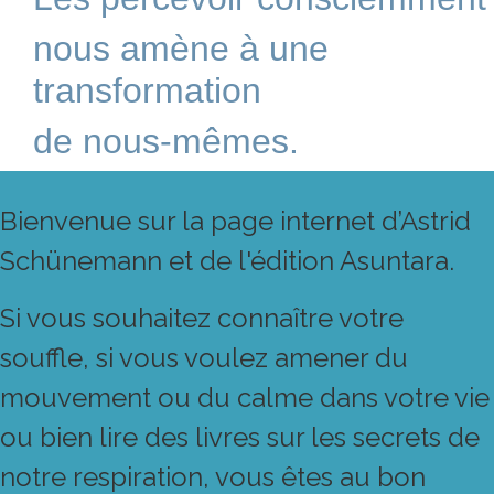
nous amène à une
transformation
de nous-mêmes.
Bienvenue sur la page internet d’Astrid
Schünemann et de l'édition Asuntara.
Si vous souhaitez connaître votre
souffle, si vous voulez amener du
mouvement ou du calme dans votre vie
ou bien lire des livres sur les secrets de
notre respiration, vous êtes au bon