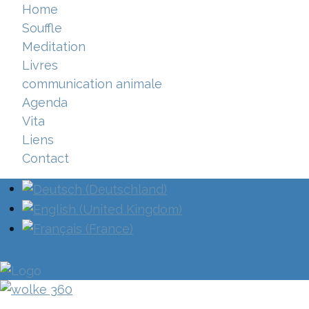
Home
Souffle
Meditation
Livres
communication animale
Agenda
Vita
Liens
Contact
Sélectionnez votre langue