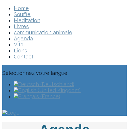
Home
Souffle
Meditation
Livres
communication animale
Agenda
Vita
Liens
Contact
Sélectionnez votre langue