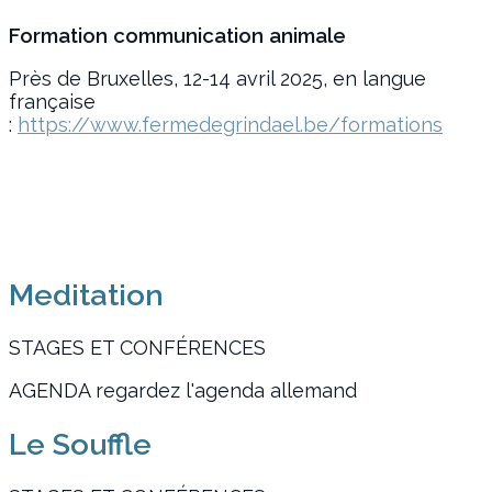
Formation communication animale
Près de Bruxelles, 12-14 avril 2025, en langue
française
:
https://www.fermedegrindael.be/formations
Meditation
STAGES ET CONFÉRENCES
AGENDA regardez l'agenda allemand
Le Souffle