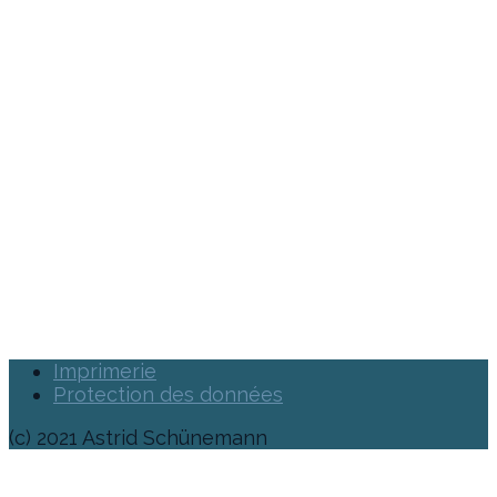
Imprimerie
Protection des données
(c) 2021 Astrid Schünemann