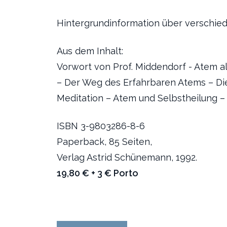
Hintergrundinformation über verschie
Aus dem Inhalt:
Vorwort von Prof. Middendorf - Atem 
– Der Weg des Erfahrbaren Atems – D
Meditation – Atem und Selbstheilung –
ISBN 3-9803286-8-6
Paperback, 85 Seiten,
Verlag Astrid Schünemann, 1992.
19,80 € + 3 € Porto