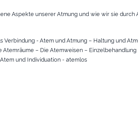
dene Aspekte unserer Atmung und wie wir sie durch
als Verbindung - Atem und Atmung – Haltung und A
ie Atemräume – Die Atemweisen – Einzelbehandlung
 Atem und Individuation - atemlos