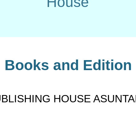
House
Books and Edition
BLISHING HOUSE ASUNT