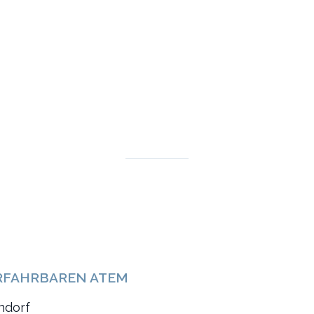
ERFAHRBAREN ATEM
ndorf