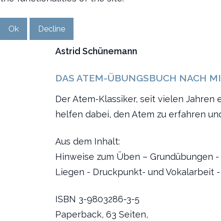
Ok
Decline
Astrid Schünemann
DAS
ATEM-ÜBUNGSBUCH
NACH M
Der Atem-Klassiker, seit vielen Jahr
helfen dabei, den Atem zu erfahren und
Aus dem Inhalt:
Hinweise zum Üben – Grundübungen - 
Liegen - Druckpunkt- und Vokalarbeit 
ISBN 3-9803286-3-5
Paperback, 63 Seiten,