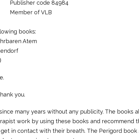
Publisher code 84984
Member of VLB
e
llowing books:
ahrbaren Atem
endorf
)
e.
Thank you.
 since many years without any publicity. The books 
erapist work by using these books and recommend th
get in contact with their breath.
The Perigord book 