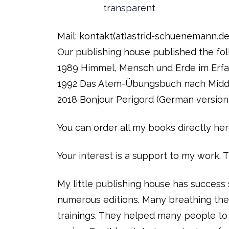
Mail: kontakt(at)astrid-schuenemann.d
Our publishing house published the fo
1989 Himmel, Mensch und Erde im Erf
1992 Das Atem-Übungsbuch nach Midd
2018 Bonjour Perigord (German version
You can order all my books directly her
Your interest is a support to my work. 
My little publishing house has success
numerous editions. Many breathing th
trainings. They helped many people to 