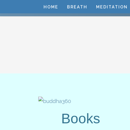
HOME
BREATH
MEDITATION
Books