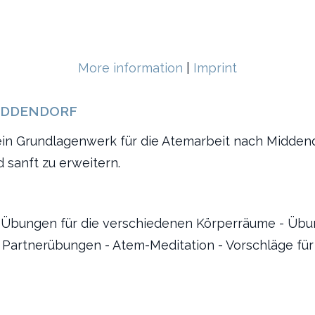
More information
|
Imprint
IDDENDORF
en ein Grundlagenwerk für die Atemarbeit nach Mid
 sanft zu erweitern.
Übungen für die verschiedenen Körperräume - Übu
- Partnerübungen - Atem-Meditation - Vorschläge fü