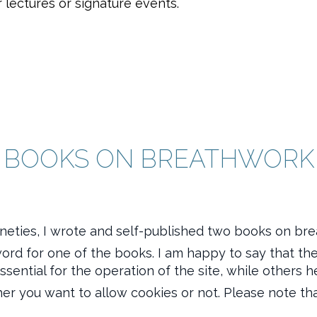
 lectures or signature events.
BOOKS ON BREATHWORK
nineties, I wrote and self-published two books on br
ord for one of the books. I am happy to say that the
ential for the operation of the site, while others h
her you want to allow cookies or not. Please note tha