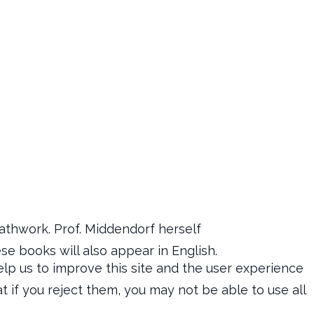
eathwork. Prof. Middendorf herself
se books will also appear in English.
elp us to improve this site and the user experience
t if you reject them, you may not be able to use all