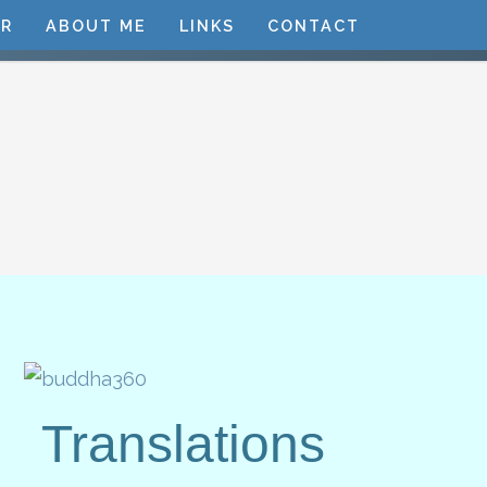
R
ABOUT ME
LINKS
CONTACT
Translations