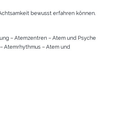
 Achtsamkeit bewusst erfahren können.
tmung – Atemzentren – Atem und Psyche
 – Atemrhythmus – Atem und